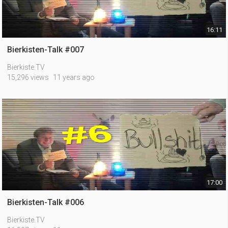
16:11
Bierkisten-Talk #007
Bierkiste.TV
15,296 views
11 years ago
17:00
Bierkisten-Talk #006
Bierkiste.TV