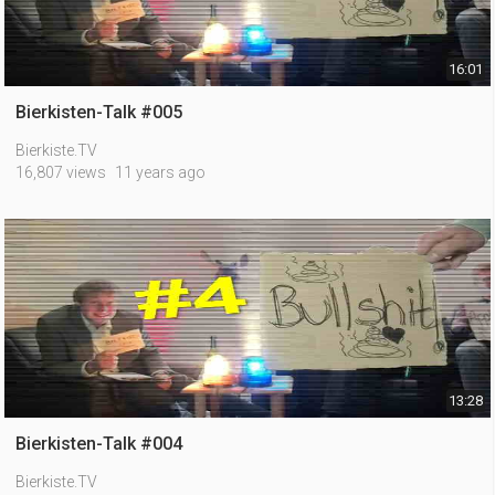
16:01
Bierkisten-Talk #005
Bierkiste.TV
16,807 views
11 years ago
13:28
Bierkisten-Talk #004
Bierkiste.TV