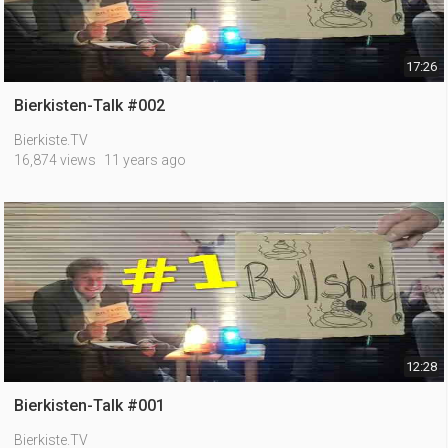
17:26
Bierkisten-Talk #002
Bierkiste.TV
16,874 views
11 years ago
12:28
Bierkisten-Talk #001
Bierkiste.TV