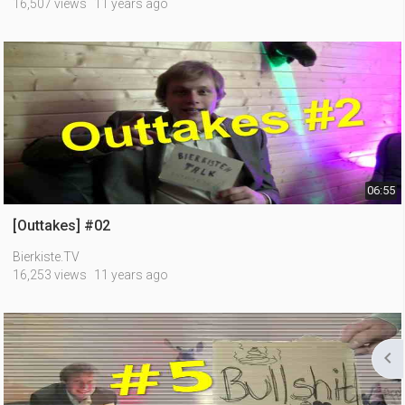
16,507 views
11 years ago
06:55
[Outtakes] #02
Bierkiste.TV
16,253 views
11 years ago
