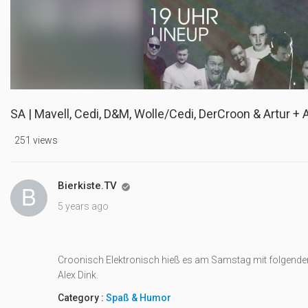
SA | Mavell, Cedi, D&M, Wolle/Cedi, DerCroon & Artur + 
251 views
Bierkiste.TV

5 years ago
Croonisch Elektronisch hieß es am Samstag mit folgenden D
Alex Dink.
Category :
Spaß & Humor