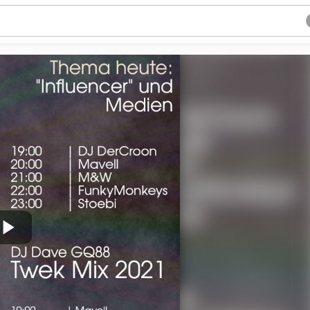
Play
Video